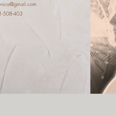
clinica@gmail.com
1-508-403