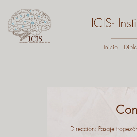
ICIS- Ins
Inicio
Dipl
Con
Dirección: Pasaje trope