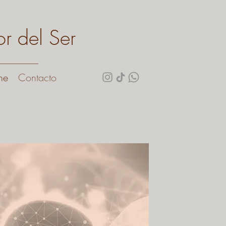
or del Ser
ne
Contacto