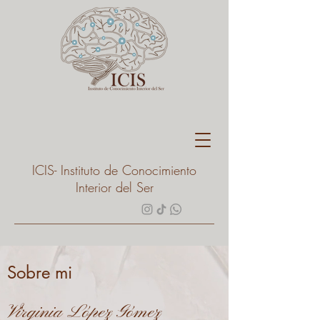
ICIS- Instituto de Conocimiento
Interior del Ser
Sobre mi
Virginia López Gómez